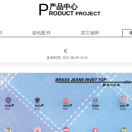
P
产品中心
RODUCT
PROJECT
料
箱包配件
其它辅料
C
发布时间: 2021-08-09 16:41