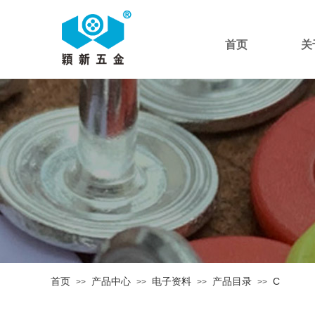
首页
关
首页
产品中心
电子资料
产品目录
C
>>
>>
>>
>>